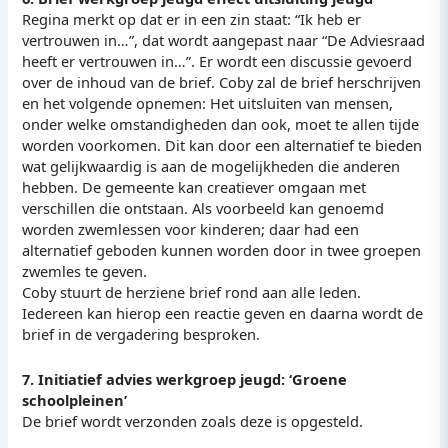
Regina merkt op dat er in een zin staat: “Ik heb er
vertrouwen in…”, dat wordt aangepast naar “De Adviesraad
heeft er vertrouwen in…”. Er wordt een discussie gevoerd
over de inhoud van de brief. Coby zal de brief herschrijven
en het volgende opnemen: Het uitsluiten van mensen,
onder welke omstandigheden dan ook, moet te allen tijde
worden voorkomen. Dit kan door een alternatief te bieden
wat gelijkwaardig is aan de mogelijkheden die anderen
hebben. De gemeente kan creatiever omgaan met
verschillen die ontstaan. Als voorbeeld kan genoemd
worden zwemlessen voor kinderen; daar had een
alternatief geboden kunnen worden door in twee groepen
zwemles te geven.
Coby stuurt de herziene brief rond aan alle leden.
Iedereen kan hierop een reactie geven en daarna wordt de
brief in de vergadering besproken.
7. Initiatief advies werkgroep jeugd: ‘Groene
schoolpleinen’
De brief wordt verzonden zoals deze is opgesteld.