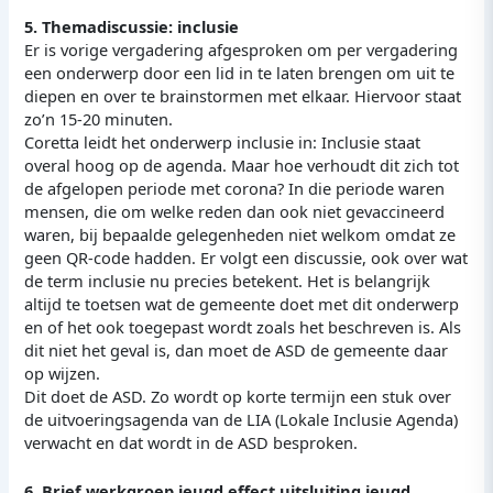
5. Themadiscussie: inclusie
Er is vorige vergadering afgesproken om per vergadering
een onderwerp door een lid in te laten brengen om uit te
diepen en over te brainstormen met elkaar. Hiervoor staat
zo’n 15-20 minuten.
Coretta leidt het onderwerp inclusie in: Inclusie staat
overal hoog op de agenda. Maar hoe verhoudt dit zich tot
de afgelopen periode met corona? In die periode waren
mensen, die om welke reden dan ook niet gevaccineerd
waren, bij bepaalde gelegenheden niet welkom omdat ze
geen QR-code hadden. Er volgt een discussie, ook over wat
de term inclusie nu precies betekent. Het is belangrijk
altijd te toetsen wat de gemeente doet met dit onderwerp
en of het ook toegepast wordt zoals het beschreven is. Als
dit niet het geval is, dan moet de ASD de gemeente daar
op wijzen.
Dit doet de ASD. Zo wordt op korte termijn een stuk over
de uitvoeringsagenda van de LIA (Lokale Inclusie Agenda)
verwacht en dat wordt in de ASD besproken.
6. Brief werkgroep jeugd effect uitsluiting jeugd