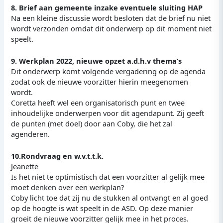
8. Brief aan gemeente inzake eventuele sluiting HAP
Na een kleine discussie wordt besloten dat de brief nu niet
wordt verzonden omdat dit onderwerp op dit moment niet
speelt.
9. Werkplan 2022, nieuwe opzet a.d.h.v thema’s
Dit onderwerp komt volgende vergadering op de agenda
zodat ook de nieuwe voorzitter hierin meegenomen
wordt.
Coretta heeft wel een organisatorisch punt en twee
inhoudelijke onderwerpen voor dit agendapunt. Zij geeft
de punten (met doel) door aan Coby, die het zal
agenderen.
10.Rondvraag en w.v.t.t.k.
Jeanette
Is het niet te optimistisch dat een voorzitter al gelijk mee
moet denken over een werkplan?
Coby licht toe dat zij nu de stukken al ontvangt en al goed
op de hoogte is wat speelt in de ASD. Op deze manier
groeit de nieuwe voorzitter gelijk mee in het proces.