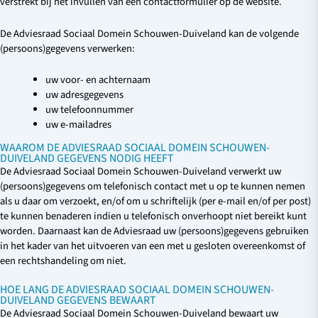
verstrekt bij het invullen van een contactformulier op de website.
De Adviesraad Sociaal Domein Schouwen-Duiveland kan de volgende
(persoons)gegevens verwerken:
uw voor- en achternaam
uw adresgegevens
uw telefoonnummer
uw e-mailadres
WAAROM DE ADVIESRAAD SOCIAAL DOMEIN SCHOUWEN-
DUIVELAND GEGEVENS NODIG HEEFT
De Adviesraad Sociaal Domein Schouwen-Duiveland verwerkt uw
(persoons)gegevens om telefonisch contact met u op te kunnen nemen
als u daar om verzoekt, en/of om u schriftelijk (per e-mail en/of per post)
te kunnen benaderen indien u telefonisch onverhoopt niet bereikt kunt
worden. Daarnaast kan de Adviesraad uw (persoons)gegevens gebruiken
in het kader van het uitvoeren van een met u gesloten overeenkomst of
een rechtshandeling om niet.
HOE LANG DE ADVIESRAAD SOCIAAL DOMEIN SCHOUWEN-
DUIVELAND GEGEVENS BEWAART
De Adviesraad Sociaal Domein Schouwen-Duiveland bewaart uw