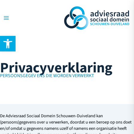
Ga
Main
naar
de
Menu
inhoud
Toolbar openen
Privacyverklaring
PERSOONSGEGEV ENS DIE WORDEN VERWERKT
De Adviesraad Sociaal Domein Schouwen-Duiveland kan
(persoons)gegevens over u verwerken, doordat u een beroep op ons doet
en/of omdat u gegevens namens uzelf of namens een organisatie heeft