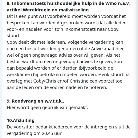
8. Inkomenstoets huishoudelijke hulp in de Wmo n.a.v.
artikel Wereldregio en mailwisseling
Dit is een punt wat voorbereid moet worden voordat het
besproken kan worden.Afgesproken wordt dat alle leden
voor- en nadelen voor zo’n inkomenstoets naar Coby
stuurt.
Coby deelt dit met iedereen. Volgende vergadering kan
dan een besluit worden genomen of de Adviesraad hier
wel of geen ongevraagd advies over wil geven. Als het
besluit wordt om een ongevraagd advies te geven, kan
dan bepaald worden of er derden (bijvoorbeeld de
werkkamer) bij betrokken moeten worden. Henk stuurt na
overleg met Coby/Chris en/of Christine een voorzet toe
aan de leden om de vooren nadelen te noteren.
9. Rondvraag en w.v.t.t.k..
Hier wordt geen gebruik van gemaakt.
10.Afsluiting
De voorzitter bedankt iedereen voor de inbreng en sluit de
vergadering om 20.45 uur