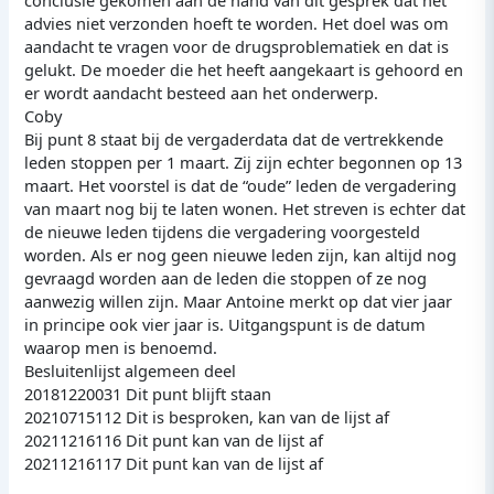
advies niet verzonden hoeft te worden. Het doel was om
aandacht te vragen voor de drugsproblematiek en dat is
gelukt. De moeder die het heeft aangekaart is gehoord en
er wordt aandacht besteed aan het onderwerp.
Coby
Bij punt 8 staat bij de vergaderdata dat de vertrekkende
leden stoppen per 1 maart. Zij zijn echter begonnen op 13
maart. Het voorstel is dat de “oude” leden de vergadering
van maart nog bij te laten wonen. Het streven is echter dat
de nieuwe leden tijdens die vergadering voorgesteld
worden. Als er nog geen nieuwe leden zijn, kan altijd nog
gevraagd worden aan de leden die stoppen of ze nog
aanwezig willen zijn. Maar Antoine merkt op dat vier jaar
in principe ook vier jaar is. Uitgangspunt is de datum
waarop men is benoemd.
Besluitenlijst algemeen deel
20181220031 Dit punt blijft staan
20210715112 Dit is besproken, kan van de lijst af
20211216116 Dit punt kan van de lijst af
20211216117 Dit punt kan van de lijst af