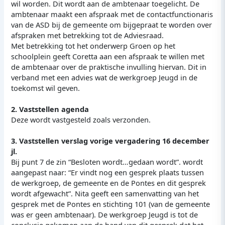
wil worden. Dit wordt aan de ambtenaar toegelicht. De
ambtenaar maakt een afspraak met de contactfunctionaris
van de ASD bij de gemeente om bijgepraat te worden over
afspraken met betrekking tot de Adviesraad.
Met betrekking tot het onderwerp Groen op het
schoolplein geeft Coretta aan een afspraak te willen met
de ambtenaar over de praktische invulling hiervan. Dit in
verband met een advies wat de werkgroep Jeugd in de
toekomst wil geven.
2. Vaststellen agenda
Deze wordt vastgesteld zoals verzonden.
3. Vaststellen verslag vorige vergadering 16 december
jl.
Bij punt 7 de zin “Besloten wordt…gedaan wordt”. wordt
aangepast naar: “Er vindt nog een gesprek plaats tussen
de werkgroep, de gemeente en de Pontes en dit gesprek
wordt afgewacht”. Nita geeft een samenvatting van het
gesprek met de Pontes en stichting 101 (van de gemeente
was er geen ambtenaar). De werkgroep Jeugd is tot de
conclusie gekomen aan de hand van dit gesprek dat het