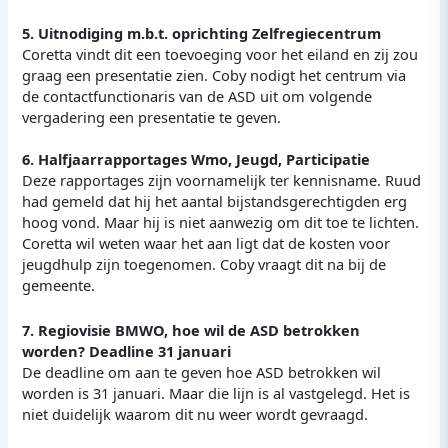
5. Uitnodiging m.b.t. oprichting Zelfregiecentrum
Coretta vindt dit een toevoeging voor het eiland en zij zou
graag een presentatie zien. Coby nodigt het centrum via
de contactfunctionaris van de ASD uit om volgende
vergadering een presentatie te geven.
6. Halfjaarrapportages Wmo, Jeugd, Participatie
Deze rapportages zijn voornamelijk ter kennisname. Ruud
had gemeld dat hij het aantal bijstandsgerechtigden erg
hoog vond. Maar hij is niet aanwezig om dit toe te lichten.
Coretta wil weten waar het aan ligt dat de kosten voor
jeugdhulp zijn toegenomen. Coby vraagt dit na bij de
gemeente.
7. Regiovisie BMWO, hoe wil de ASD betrokken
worden? Deadline 31 januari
De deadline om aan te geven hoe ASD betrokken wil
worden is 31 januari. Maar die lijn is al vastgelegd. Het is
niet duidelijk waarom dit nu weer wordt gevraagd.