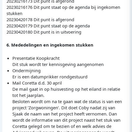
20230216173 Dit punt is afgerond
20230216176 Dit punt staat op de agenda bij ingekomen
stukken
20230420178 Dit punt is afgerond
20230420179 Dit punt staat op de agenda
20230420180 Dit punt is in uitvoering
6. Mededelingen en ingekomen stukken
Presentatie Koopkracht
Dit stuk wordt ter kennisgeving aangenomen
Ondermijning
Er is een datumprikker rondgestuurd
Mail Coretta d.d. 30 april
De mail gaat in op huisvesting op het eiland in relatie
tot het jaarplan.
Besloten wordt om na te gaan wat de status is van een
project ‘Zorgwoningen’. Dit doet Coby nadat zij van
Sjaak de naam van het project heeft vernomen. Dan
wordt de informatie van dit project naast het stuk van
Coretta gelegd om te bezien of en welk advies de