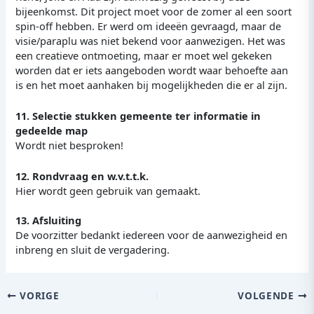
bijeenkomst. Dit project moet voor de zomer al een soort
spin-off hebben. Er werd om ideeën gevraagd, maar de
visie/paraplu was niet bekend voor aanwezigen. Het was
een creatieve ontmoeting, maar er moet wel gekeken
worden dat er iets aangeboden wordt waar behoefte aan
is en het moet aanhaken bij mogelijkheden die er al zijn.
11. Selectie stukken gemeente ter informatie in
gedeelde map
Wordt niet besproken!
12. Rondvraag en w.v.t.t.k.
Hier wordt geen gebruik van gemaakt.
13. Afsluiting
De voorzitter bedankt iedereen voor de aanwezigheid en
inbreng en sluit de vergadering.
VORIGE
VOLGENDE