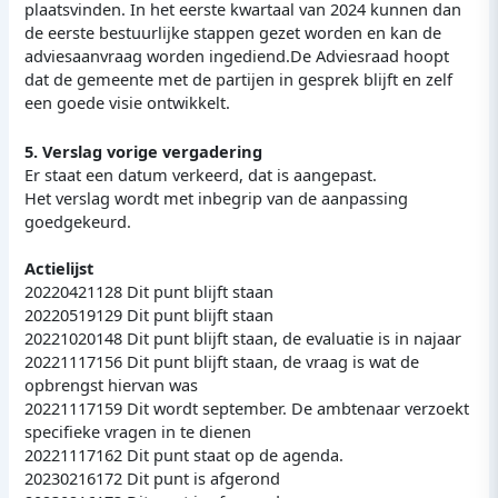
plaatsvinden. In het eerste kwartaal van 2024 kunnen dan
de eerste bestuurlijke stappen gezet worden en kan de
adviesaanvraag worden ingediend.De Adviesraad hoopt
dat de gemeente met de partijen in gesprek blijft en zelf
een goede visie ontwikkelt.
5. Verslag vorige vergadering
Er staat een datum verkeerd, dat is aangepast.
Het verslag wordt met inbegrip van de aanpassing
goedgekeurd.
Actielijst
20220421128 Dit punt blijft staan
20220519129 Dit punt blijft staan
20221020148 Dit punt blijft staan, de evaluatie is in najaar
20221117156 Dit punt blijft staan, de vraag is wat de
opbrengst hiervan was
20221117159 Dit wordt september. De ambtenaar verzoekt
specifieke vragen in te dienen
20221117162 Dit punt staat op de agenda.
20230216172 Dit punt is afgerond