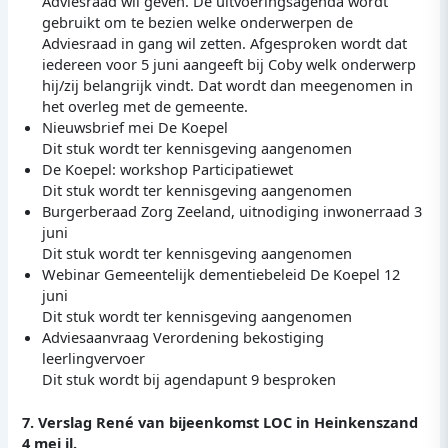
Adviesraad wil geven. De uitvoeringsagenda wordt
gebruikt om te bezien welke onderwerpen de
Adviesraad in gang wil zetten. Afgesproken wordt dat
iedereen voor 5 juni aangeeft bij Coby welk onderwerp
hij/zij belangrijk vindt. Dat wordt dan meegenomen in
het overleg met de gemeente.
Nieuwsbrief mei De Koepel
Dit stuk wordt ter kennisgeving aangenomen
De Koepel: workshop Participatiewet
Dit stuk wordt ter kennisgeving aangenomen
Burgerberaad Zorg Zeeland, uitnodiging inwonerraad 3
juni
Dit stuk wordt ter kennisgeving aangenomen
Webinar Gemeentelijk dementiebeleid De Koepel 12
juni
Dit stuk wordt ter kennisgeving aangenomen
Adviesaanvraag Verordening bekostiging
leerlingvervoer
Dit stuk wordt bij agendapunt 9 besproken
7. Verslag René van bijeenkomst LOC in Heinkenszand
4 mei jl.