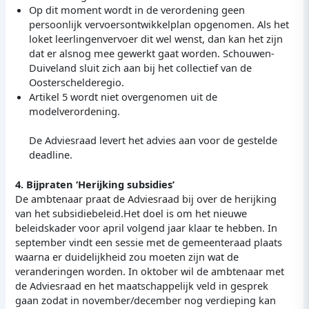
Op dit moment wordt in de verordening geen
persoonlijk vervoersontwikkelplan opgenomen. Als het
loket leerlingenvervoer dit wel wenst, dan kan het zijn
dat er alsnog mee gewerkt gaat worden. Schouwen-
Duiveland sluit zich aan bij het collectief van de
Oosterschelderegio.
Artikel 5 wordt niet overgenomen uit de
modelverordening.
De Adviesraad levert het advies aan voor de gestelde
deadline.
4. Bijpraten ‘Herijking subsidies’
De ambtenaar praat de Adviesraad bij over de herijking
van het subsidiebeleid.Het doel is om het nieuwe
beleidskader voor april volgend jaar klaar te hebben. In
september vindt een sessie met de gemeenteraad plaats
waarna er duidelijkheid zou moeten zijn wat de
veranderingen worden. In oktober wil de ambtenaar met
de Adviesraad en het maatschappelijk veld in gesprek
gaan zodat in november/december nog verdieping kan