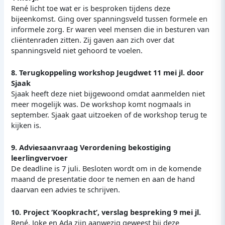
René licht toe wat er is besproken tijdens deze
bijeenkomst. Ging over spanningsveld tussen formele en
informele zorg. Er waren veel mensen die in besturen van
cliëntenraden zitten. Zij gaven aan zich over dat
spanningsveld niet gehoord te voelen.
8. Terugkoppeling workshop Jeugdwet 11 mei jl. door
Sjaak
Sjaak heeft deze niet bijgewoond omdat aanmelden niet
meer mogelijk was. De workshop komt nogmaals in
september. Sjaak gaat uitzoeken of de workshop terug te
kijken is.
9. Adviesaanvraag Verordening bekostiging
leerlingvervoer
De deadline is 7 juli. Besloten wordt om in de komende
maand de presentatie door te nemen en aan de hand
daarvan een advies te schrijven.
10. Project ‘Koopkracht’, verslag bespreking 9 mei jl.
René, Joke en Ada zijn aanwezig geweest bij deze