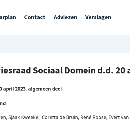
arplan
Contact
Adviezen
Verslagen
iesraad Sociaal Domein d.d. 20 
 april 2023, algemeen deel
and
n, Sjaak Kweekel, Coretta de Bruin, René Roose, Evert van D