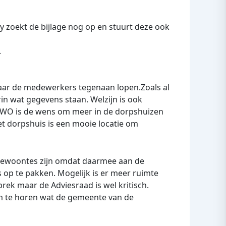
y zoekt de bijlage nog op en stuurt deze ook
.
aar de medewerkers tegenaan lopen.Zoals al
in wat gegevens staan. Welzijn is ook
SMWO is de wens om meer in de dorpshuizen
et dorpshuis is een mooie locatie om
n gewoontes zijn omdat daarmee aan de
s op te pakken. Mogelijk is er meer ruimte
ek maar de Adviesraad is wel kritisch.
 te horen wat de gemeente van de