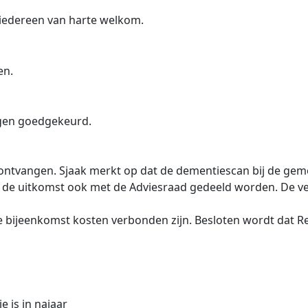
 iedereen van harte welkom.
en.
ngen goedgekeurd.
 ontvangen. Sjaak merkt op dat de dementiescan bij de gem
e uitkomst ook met de Adviesraad gedeeld worden. De verwa
e bijeenkomst kosten verbonden zijn. Besloten wordt dat R
e is in najaar