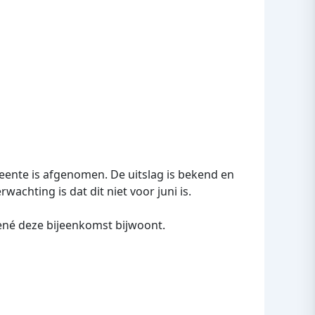
eente is afgenomen. De uitslag is bekend en
chting is dat dit niet voor juni is.
ené deze bijeenkomst bijwoont.