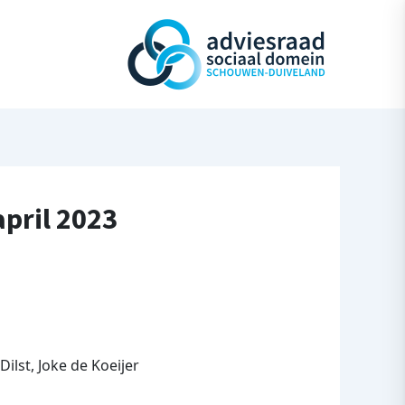
april 2023
ilst, Joke de Koeijer