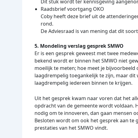
Dit stuk wordt ter kennisgeving aangen
Raadsbrief voortgang OKO
Coby heeft deze brief uit de attenderinge
rond.
De Adviesraad is van mening dat dit soo
5. Mondeling verslag gesprek SMWO
Er is een gesprek geweest met twee medewe
bekend wordt er binnen het SMWO niet gewerk
moeilijk te meten; hoe meet je bijvoorbeel
laagdrempelig toegankelijk te zijn, maar di
laagdrempelig iedereen binnen te krijgen.
Uit het gesprek kwam naar voren dat het all
opdracht van de gemeente wordt voldaan. Het 
nodig om te innoveren, dan gaan mensen ook
Besloten wordt om ook het gesprek aan te
prestaties van het SMWO vindt.