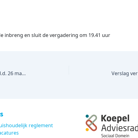
e inbreng en sluit de vergadering om 19.41 uur
Verslag vergadering Adviesraad Sociaal Domein d.d. 26 maart 2023
s
uishoudelijk reglement
acatures