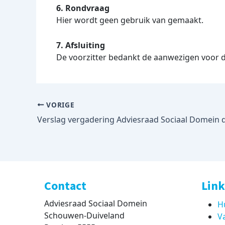
6. Rondvraag
Hier wordt geen gebruik van gemaakt.
7. Afsluiting
De voorzitter bedankt de aanwezigen voor d
VORIGE
Contact
Link
Adviesraad Sociaal Domein
H
Schouwen-Duiveland
V