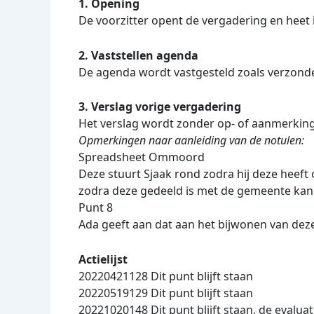
1. Opening
De voorzitter opent de vergadering en heet
2. Vaststellen agenda
De agenda wordt vastgesteld zoals verzond
3. Verslag vorige vergadering
Het verslag wordt zonder op- of aanmerki
Opmerkingen naar aanleiding van de notulen:
Spreadsheet Ommoord
Deze stuurt Sjaak rond zodra hij deze heeft
zodra deze gedeeld is met de gemeente kan d
Punt 8
Ada geeft aan dat aan het bijwonen van dez
Actielijst
20220421128 Dit punt blijft staan
20220519129 Dit punt blijft staan
20221020148 Dit punt blijft staan, de evaluati