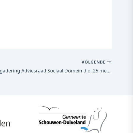
VOLGENDE
Verslag vergadering Adviesraad Sociaal Domein d.d. 25 mei 2023