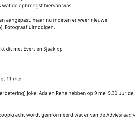
 is wat de opbrengst hiervan was
 zaken aangepast, maar nu moeten er weer nieuwe
. Fotograaf uitnodigen.
kt dit met Evert en Sjaak op
et 11 mei
rbetering) Joke, Ada en René hebben op 9 mei 9.30 uur de a
r koopkracht wordt geïnformeerd wat er van de Adviesraad 