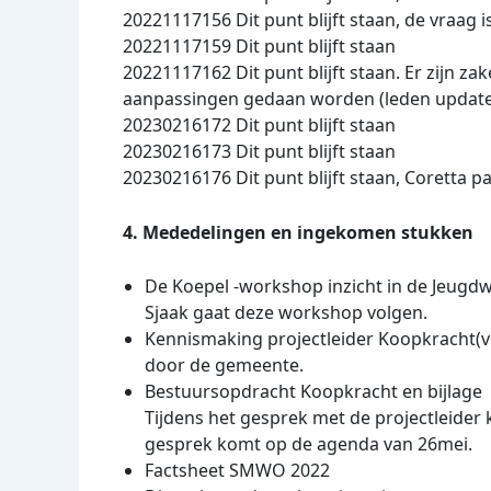
20221117156 Dit punt blijft staan, de vraag
20221117159 Dit punt blijft staan
20221117162 Dit punt blijft staan. Er zijn
aanpassingen gedaan worden (leden update)
20230216172 Dit punt blijft staan
20230216173 Dit punt blijft staan
20230216176 Dit punt blijft staan, Coretta pa
4. Mededelingen en ingekomen stukken
De Koepel -workshop inzicht in de Jeugdw
Sjaak gaat deze workshop volgen.
Kennismaking projectleider Koopkracht(ve
door de gemeente.
Bestuursopdracht Koopkracht en bijlage
Tijdens het gesprek met de projectleide
gesprek komt op de agenda van 26mei.
Factsheet SMWO 2022