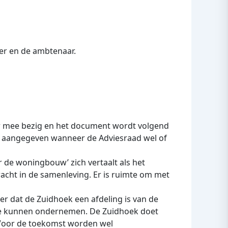
er en de ambtenaar.
er mee bezig en het document wordt volgend
at aangegeven wanneer de Adviesraad wel of
r de woningbouw’ zich vertaalt als het
cht in de samenleving. Er is ruimte om met
r dat de Zuidhoek een afdeling is van de
f te kunnen ondernemen. De Zuidhoek doet
 Voor de toekomst worden wel