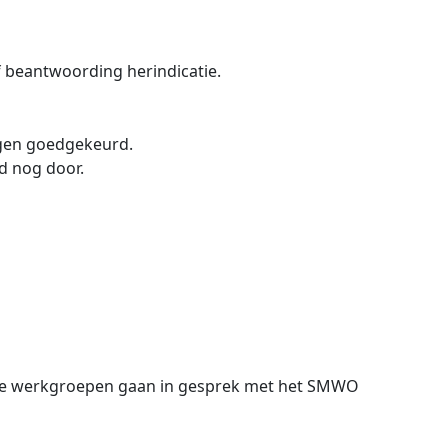
 beantwoording herindicatie.
ngen goedgekeurd.
d nog door.
 De werkgroepen gaan in gesprek met het SMWO