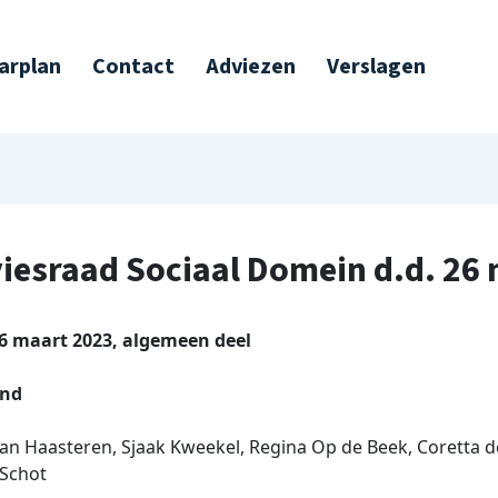
arplan
Contact
Adviezen
Verslagen
viesraad Sociaal Domein d.d. 26
6 maart 2023, algemeen deel
and
an Haasteren, Sjaak Kweekel, Regina Op de Beek, Coretta de
Schot