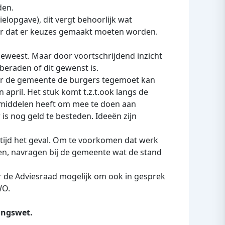
den.
elopgave), dit vergt behoorlijk wat
oor dat er keuzes gemaakt moeten worden.
geweest. Maar door voortschrijdend inzicht
 beraden of dit gewenst is.
ier de gemeente de burgers tegemoet kan
 april. Het stuk komt t.z.t.ook langs de
e middelen heeft om mee te doen aan
is nog geld te besteden. Ideeën zijn
 altijd het geval. Om te voorkomen dat werk
en, navragen bij de gemeente wat de stand
 de Adviesraad mogelijk om ook in gesprek
WO.
ingswet.