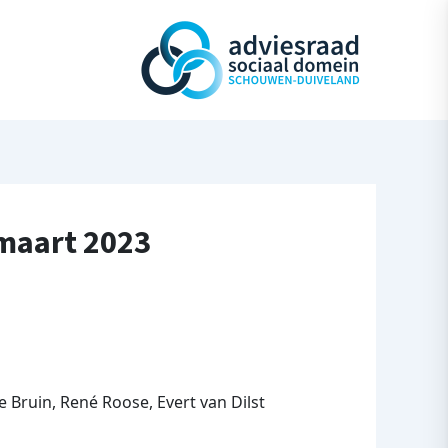
 maart 2023
 Bruin, René Roose, Evert van Dilst