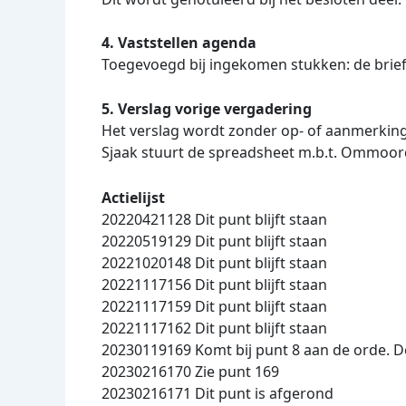
4. Vaststellen agenda
Toegevoegd bij ingekomen stukken: de brief
5. Verslag vorige vergadering
Het verslag wordt zonder op- of aanmerki
Sjaak stuurt de spreadsheet m.b.t. Ommoor
Actielijst
20220421128 Dit punt blijft staan
20220519129 Dit punt blijft staan
20221020148 Dit punt blijft staan
20221117156 Dit punt blijft staan
20221117159 Dit punt blijft staan
20221117162 Dit punt blijft staan
20230119169 Komt bij punt 8 aan de orde.
20230216170 Zie punt 169
20230216171 Dit punt is afgerond