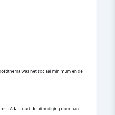
e hoofdthema was het sociaal minimum en de
mst. Ada stuurt de uitnodiging door aan