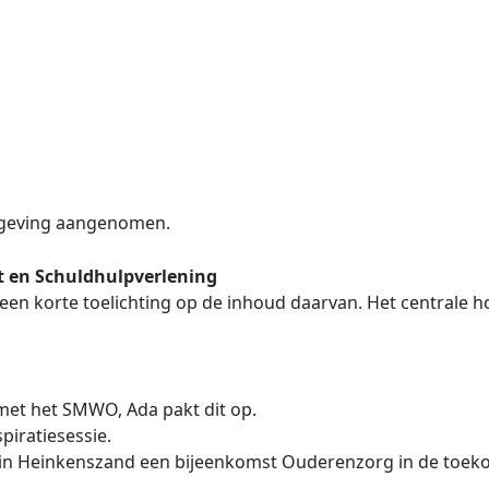
sgeving aangenomen.
et en Schuldhulpverlening
t een korte toelichting op de inhoud daarvan. Het central
met het SMWO, Ada pakt dit op.
spiratiesessie.
r in Heinkenszand een bijeenkomst Ouderenzorg in de toeko