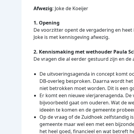
Afwezig
: Joke de Koeijer
1. Opening
De voorzitter opent de vergadering en heet
Joke is met kennisgeving afwezig.
2. Kennismaking met wethouder Paula S
De vragen die al eerder gestuurd zijn en 
De uitvoeringsagenda in concept komt oo
DB-overleg besproken. Daarna wordt het 
niet betrokken moet worden. Dit is een g
Er komt een nieuwe vierjarenagenda. De vr
bijvoorbeeld gaat om ouderen. Wat de we
ideeën te komen en de gemeente probeert 
Op de vraag of de Zuidhoek zelfstandig 
gemeente maar wel een met een bijzonder
het heel goed, financieel en wat betref