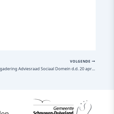
VOLGENDE
Verslag vergadering Adviesraad Sociaal Domein d.d. 20 april 2023