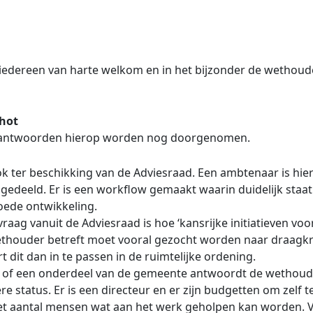
 iedereen van harte welkom en in het bijzonder de wethoud
chot
de antwoorden hierop worden nog doorgenomen.
k ter beschikking van de Adviesraad. Een ambtenaar is hi
gedeeld. Er is een workflow gemaakt waarin duidelijk sta
oede ontwikkeling.
aag vanuit de Adviesraad is hoe ‘kansrijke initiatieven voo
thouder betreft moet vooral gezocht worden naar draagkra
dit dan in te passen in de ruimtelijke ordening.
is of een onderdeel van de gemeente antwoordt de wethoude
e status. Er is een directeur en er zijn budgetten om zel
t het aantal mensen wat aan het werk geholpen kan worden.