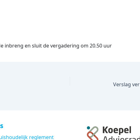
e inbreng en sluit de vergadering om 20.50 uur
s
uishoudelijk reglement