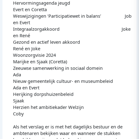
Hervormingsagenda jeugd
Evert en Coretta
Weswijzigingen ‘Participatiewet in balans’ Job
en Evert
Integraalzorgakkoord Joke
en René
Gezond en actief leven akkoord
René en Joke
Woonzorgvisie 2024
Marijke en Sjaak (Coretta)
Zeeuwse samenwerking in sociaal domein
Ada
Nieuw gemeentelijk cultuur- en museumbeleid
Ada en Evert
Herijking dorpshuizenbeleid
Sjaak
Herzien het ambitiekader Welzijn
Coby
Als het verslag er is met het dagelijks bestuur en de
ambtenaren bekijken waar en wanneer de stukken