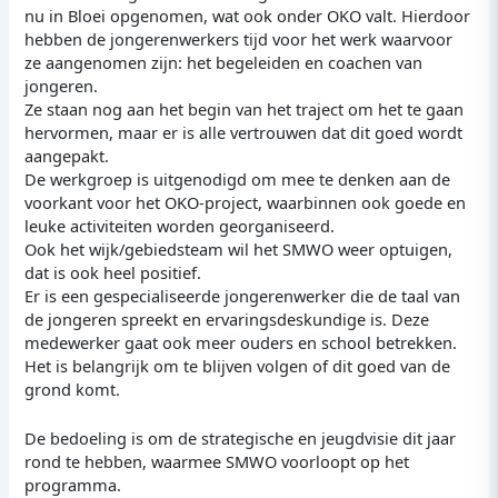
nu in Bloei opgenomen, wat ook onder OKO valt. Hierdoor
hebben de jongerenwerkers tijd voor het werk waarvoor
ze aangenomen zijn: het begeleiden en coachen van
jongeren.
Ze staan nog aan het begin van het traject om het te gaan
hervormen, maar er is alle vertrouwen dat dit goed wordt
aangepakt.
De werkgroep is uitgenodigd om mee te denken aan de
voorkant voor het OKO-project, waarbinnen ook goede en
leuke activiteiten worden georganiseerd.
Ook het wijk/gebiedsteam wil het SMWO weer optuigen,
dat is ook heel positief.
Er is een gespecialiseerde jongerenwerker die de taal van
de jongeren spreekt en ervaringsdeskundige is. Deze
medewerker gaat ook meer ouders en school betrekken.
Het is belangrijk om te blijven volgen of dit goed van de
grond komt.
De bedoeling is om de strategische en jeugdvisie dit jaar
rond te hebben, waarmee SMWO voorloopt op het
programma.