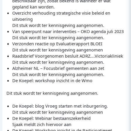
beschikbaar zijn, zodat bekend is wanneer er wat
gepland kan worden.
Overzicht verhouding strategische visie beleid en
uitvoering
Dit stuk wordt ter kennisgeving aangenomen.
Van speerpunt naar interventies – OKO agenda juli 2023
Dit stuk wordt ter kennisgeving aangenomen.
Verzonden reactie op Evaluatierapport BLOEI
Dit stuk wordt ter kennisgeving aangenomen
Raadsbrief Voorgenomen besluit ADRZ….Victoriakliniek
Dit stuk wordt ter kennisgeving aangenomen.
Alzheimer NL – Focusbrief gemeenten aan zet
Dit stuk wordt ter kennisgeving aangenomen.
De Koepel: workshop inzicht in de Wmo
Dit stuk wordt ter kennisgeving aangenomen.
De Koepel: blog Vroeg starten met inburgering.
Dit stuk wordt ter kennisgeving aangenomen
De Koepel: Webinar bestaanszekerheid
Sjaak meldt zich hiervoor aan
De Koepel: Workshop inzicht in de Participatiewet