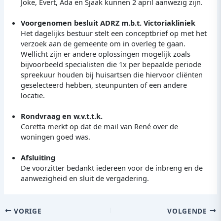
Joke, Evert, Ada en Sjaak kunnen 2 april aanwezig zijn.
Voorgenomen besluit ADRZ m.b.t. Victoriakliniek
Het dagelijks bestuur stelt een conceptbrief op met het
verzoek aan de gemeente om in overleg te gaan.
Wellicht zijn er andere oplossingen mogelijk zoals
bijvoorbeeld specialisten die 1x per bepaalde periode
spreekuur houden bij huisartsen die hiervoor cliënten
geselecteerd hebben, steunpunten of een andere
locatie.
Rondvraag en w.v.t.t.k.
Coretta merkt op dat de mail van René over de
woningen goed was.
Afsluiting
De voorzitter bedankt iedereen voor de inbreng en de
aanwezigheid en sluit de vergadering.
VORIGE
VOLGENDE