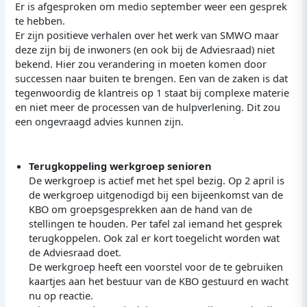
Er is afgesproken om medio september weer een gesprek
te hebben.
Er zijn positieve verhalen over het werk van SMWO maar
deze zijn bij de inwoners (en ook bij de Adviesraad) niet
bekend. Hier zou verandering in moeten komen door
successen naar buiten te brengen. Een van de zaken is dat
tegenwoordig de klantreis op 1 staat bij complexe materie
en niet meer de processen van de hulpverlening. Dit zou
een ongevraagd advies kunnen zijn.
Terugkoppeling werkgroep senioren
De werkgroep is actief met het spel bezig. Op 2 april is
de werkgroep uitgenodigd bij een bijeenkomst van de
KBO om groepsgesprekken aan de hand van de
stellingen te houden. Per tafel zal iemand het gesprek
terugkoppelen. Ook zal er kort toegelicht worden wat
de Adviesraad doet.
De werkgroep heeft een voorstel voor de te gebruiken
kaartjes aan het bestuur van de KBO gestuurd en wacht
nu op reactie.