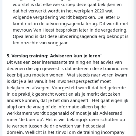
voorstel is dat elke werkgroep deze gaat bekijken en
dat het verwerkt wordt in het werkplan 2020 wat
volgende vergadering wordt besproken. De letter D
komt niet in de uitvoeringsagenda terug. Dit wordt met
mevrouw Van Heest besproken later in de vergadering.
Opvallend is dat deze uitvoeringsagenda erg beknopt is
ten opzichte van vorig jaar.
5. Verslag training: ‘Adviseren kun je leren’
Dit was een zeer interessante training en het advies van
degenen die zijn geweest is dat iedereen deze training een
keer bij zou moeten wonen. Wat steeds naar voren kwam
is dat je alles vanuit het inwonersperspectief moet
bekijken en afwegen. Voorgesteld wordt dat het geleerde
in de praktijk gebracht wordt en als je merkt dat zaken
anders kunnen, dat je het dan aangeeft. Het gaat eigenlijk
altijd om de vraag of de informatie alleen bij de
werkkamers wordt opgehaald of moet je als Adviesraad
meer ‘de boer op’. Het is wel belangrijk geen schotten op
te werpen tussen de drie wetten van het sociaal
domein. Wellicht is het zinvol om de training incompany