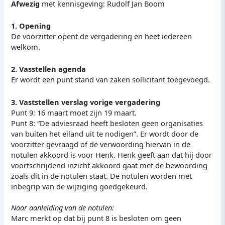
Afwezig
met kennisgeving: Rudolf Jan Boom
1. Opening
De voorzitter opent de vergadering en heet iedereen
welkom.
2. Vasstellen agenda
Er wordt een punt stand van zaken sollicitant toegevoegd.
3. Vaststellen verslag vorige vergadering
Punt 9: 16 maart moet zijn 19 maart.
Punt 8: “De adviesraad heeft besloten geen organisaties
van buiten het eiland uit te nodigen”. Er wordt door de
voorzitter gevraagd of de verwoording hiervan in de
notulen akkoord is voor Henk. Henk geeft aan dat hij door
voortschrijdend inzicht akkoord gaat met de bewoording
zoals dit in de notulen staat. De notulen worden met
inbegrip van de wijziging goedgekeurd.
Naar aanleiding van de notulen:
Marc merkt op dat bij punt 8 is besloten om geen