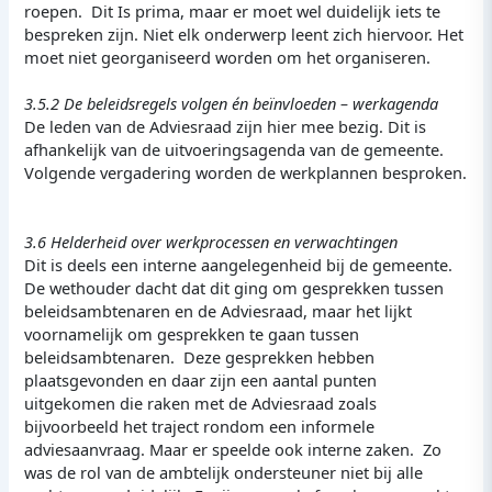
roepen. Dit Is prima, maar er moet wel duidelijk iets te
bespreken zijn. Niet elk onderwerp leent zich hiervoor. Het
moet niet georganiseerd worden om het organiseren.
3.5.2 De beleidsregels volgen én beïnvloeden – werkagenda
De leden van de Adviesraad zijn hier mee bezig. Dit is
afhankelijk van de uitvoeringsagenda van de gemeente.
Volgende vergadering worden de werkplannen besproken.
3.6 Helderheid over werkprocessen en verwachtingen
Dit is deels een interne aangelegenheid bij de gemeente.
De wethouder dacht dat dit ging om gesprekken tussen
beleidsambtenaren en de Adviesraad, maar het lijkt
voornamelijk om gesprekken te gaan tussen
beleidsambtenaren. Deze gesprekken hebben
plaatsgevonden en daar zijn een aantal punten
uitgekomen die raken met de Adviesraad zoals
bijvoorbeeld het traject rondom een informele
adviesaanvraag. Maar er speelde ook interne zaken. Zo
was de rol van de ambtelijk ondersteuner niet bij alle