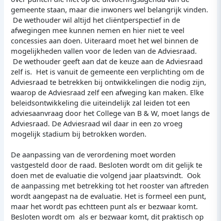
gemeente staan, maar die inwoners wel belangrijk vinden.
De wethouder wil altijd het cliëntperspectief in de
afwegingen mee kunnen nemen en hier niet te veel
concessies aan doen. Uiteraard moet het wel binnen de
mogelijkheden vallen voor de leden van de Adviesraad.
De wethouder geeft aan dat de keuze aan de Adviesraad
zelf is. Het is vanuit de gemeente een verplichting om de
Adviesraad te betrekken bij ontwikkelingen die nodig zijn,
waarop de Adviesraad zelf een afweging kan maken. Elke
beleidsontwikkeling die uiteindelijk zal leiden tot een
adviesaanvraag door het College van B & W, moet langs de
Adviesraad. De Adviesraad wil daar in een zo vroeg
mogelijk stadium bij betrokken worden.
De aanpassing van de verordening moet worden
vastgesteld door de raad. Besloten wordt om dit gelijk te
doen met de evaluatie die volgend jaar plaatsvindt. Ook
de aanpassing met betrekking tot het rooster van aftreden
wordt aangepast na de evaluatie. Het is formeel een punt,
maar het wordt pas echtteen punt als er bezwaar komt.
Besloten wordt om als er bezwaar komt, dit praktisch op