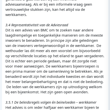
adviesaanvraag. Als er bij een informele vraag geen
vertrouwelijke stukken zijn, kan het altijd via de
werkkamers.
3.4 Representativiteit van de Adviesraad
Dit is een advies van BMC om te zoeken naar andere
laagdrempelige en toegankelijke manieren om de meeste
inwoners te benaderen. In principe zijn alle geledingen
van de inwoners vertegenwoordigd in de werkkamer. De
wethouder las dit meer als een voorstel om bijvoorbeeld
op verschillende locaties op het eiland te gaan vergaderen.
Dit is echter een periode gedaan, maar dit zorgde niet
voor meer aanwezigen. De werkkamers bijeenroepen is
een prima manier om de samenleving te betrekken. Als je
benaderd wordt zijn het individuele kwesties en dan wordt
het meer belangenbehartiging en dat is niet de bedoeling.
De leden van de werkkamers zijn op uitnodiging welkom
bij een bijeenkomst. Het zijn geen open avonden.
3.5.1 De beleidsregels volgen én beïnvloeden – werkkamer
Het advies is om ieder halfjaar een werkkamer bijeen te