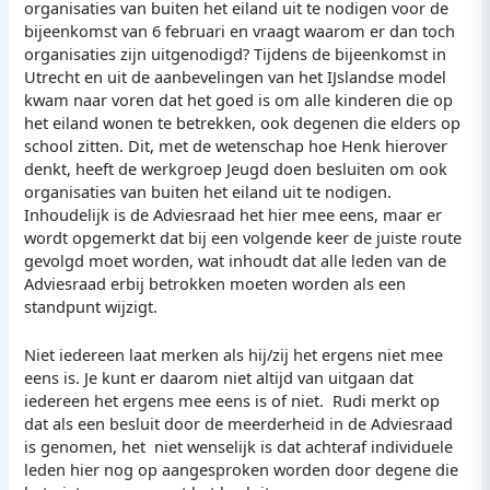
organisaties van buiten het eiland uit te nodigen voor de
bijeenkomst van 6 februari en vraagt waarom er dan toch
organisaties zijn uitgenodigd? Tijdens de bijeenkomst in
Utrecht en uit de aanbevelingen van het IJslandse model
kwam naar voren dat het goed is om alle kinderen die op
het eiland wonen te betrekken, ook degenen die elders op
school zitten. Dit, met de wetenschap hoe Henk hierover
denkt, heeft de werkgroep Jeugd doen besluiten om ook
organisaties van buiten het eiland uit te nodigen.
Inhoudelijk is de Adviesraad het hier mee eens, maar er
wordt opgemerkt dat bij een volgende keer de juiste route
gevolgd moet worden, wat inhoudt dat alle leden van de
Adviesraad erbij betrokken moeten worden als een
standpunt wijzigt.
Niet iedereen laat merken als hij/zij het ergens niet mee
eens is. Je kunt er daarom niet altijd van uitgaan dat
iedereen het ergens mee eens is of niet. Rudi merkt op
dat als een besluit door de meerderheid in de Adviesraad
is genomen, het niet wenselijk is dat achteraf individuele
leden hier nog op aangesproken worden door degene die