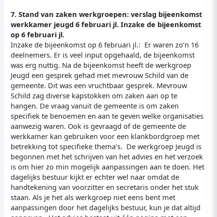
7. Stand van zaken werkgroepen: verslag bijeenkomst
werkkamer jeugd 6 februari jl. Inzake de bijeenkomst
op 6 februari jl.
Inzake de bijeenkomst op 6 februari jl.: Er waren zo’n 16
deelnemers. Er is veel input opgehaald, de bijeenkomst
was erg nuttig. Na de bijeenkomst heeft de werkgroep
Jeugd een gesprek gehad met mevrouw Schild van de
gemeente. Dit was een vruchtbaar gesprek. Mevrouw
Schild zag diverse kapstokken om zaken aan op te
hangen. De vraag vanuit de gemeente is om zaken
specifiek te benoemen en aan te geven welke organisaties
aanwezig waren. Ook is gevraagd of de gemeente de
werkkamer kan gebruiken voor een klankbordgroep met
betrekking tot specifieke thema’s. De werkgroep Jeugd is
begonnen met het schrijven van het advies en het verzoek
is om hier zo min mogelijk aanpassingen aan te doen. Het
dagelijks bestuur kijkt er echter wel naar omdat de
handtekening van voorzitter en secretaris onder het stuk
staan. Als je het als werkgroep niet eens bent met
aanpassingen door het dagelijks bestuur, kun je dat altijd