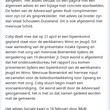
aangeven. Het advies bestaat uit één pagina met een
algemeen advies en een bijlage met concrete voorbeelden.
De leden van de Adviesraad geven Rudi complimenten
voor zijn rol als gespreksleider. Het advies zal breder zijn
dan vitaal Schouwen-Duiveland. Dit is ook afgestemd met
mevrouw Schild.
Coby deelt mee dat op 21 april er een bijeenkomst
gepland staat voor de werkkamers Wmo en Jeugd. Dit
naar aanleiding van de presentatie inzake Opvang en
wonen met zorg van mevrouw Boerwinkel tijdens de
vergadering van 19 december jl. Deze avond is afgestemd
dat het onderzoeksbureau het rapport zou komen
presenteren tijdens een bijeenkomst van de werkkamers
Jeugd en Wmo. Mevrouw Boerwinkel wil hiermee input
verzamelen voor de beleidsontwikkeling voor Opvang en
wonen met zorg. Coby stuurt begin maart een
vooraankondiging. De avond wordt door de Adviesraad
georganiseerd, het is niet zo dat namen gedeeld worden
met de gemeente.
Het advies Sociale kaart is 18 februari door B&W