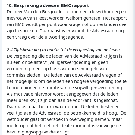
10. Bespreking adviezen BMC rapport
De heer Van den Bos (nader te noemen: de wethouder) en
mevrouw Van Heest worden welkom geheten. Het rapport
van BMC wordt per punt waar vragen of opmerkingen over
zijn besproken. Daarnaast is er vanuit de Adviesraad nog
een vraag over de uitvoeringsagenda.
2.4 Tijdsbesteding in relatie tot de vergoeding van de leden
De vergoeding die de leden van de Adviesraad krijgen is
nu een onbelaste vrijwilligersvergoeding en geen
vergoeding meer op basis van presentiegeld van
commissieleden. De leden van de Adviesraad vragen of
het mogelijk is om de leden een hogere vergoeding toe te
kennen binnen de ruimte van de vrijwilligersvergoeding.
Als motivatie hiervoor wordt aangegeven dat de leden
meer uren kwijt zijn dan aan de voorkant is ingeschat.
Daarnaast gaat het om waardering. De leden besteden
veel tijd aan de Adviesraad, de betrokkenheid is hoog. De
wethouder gaat dit verzoek in overweging nemen, maar
merkt op dat het niet het ideale moment is vanwege de
bezuinigingsopgave die er ligt.