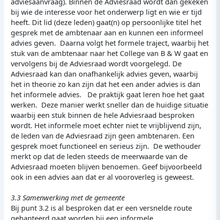
adviesaanvraag). Binnen de Adviesraad wordt dan gekeken
bij wie de interesse voor het onderwerp ligt en wie er tijd
heeft. Dit lid (deze leden) gaat(n) op persoonlijke titel het
gesprek met de ambtenaar aan en kunnen een informeel
advies geven. Daarna volgt het formele traject, waarbij het
stuk van de ambtenaar naar het College van B & W gaat en
vervolgens bij de Adviesraad wordt voorgelegd. De
Adviesraad kan dan onafhankelijk advies geven, waarbij
het in theorie zo kan zijn dat het een ander advies is dan
het informele advies. De praktijk gaat leren hoe het gaat
werken. Deze manier werkt sneller dan de huidige situatie
waarbij een stuk binnen de hele Adviesraad besproken
wordt. Het informele moet echter niet te vrijblijvend zijn,
de leden van de Adviesraad zijn geen ambtenaren. Een
gesprek moet functioneel en serieus zijn. De wethouder
merkt op dat de leden steeds de meerwaarde van de
Adviesraad moeten blijven benoemen. Geef bijvoorbeeld
ook in een advies aan dat er al vooroverleg is geweest.
3.3 Samenwerking met de gemeente
Bij punt 3.2 is al besproken dat er een versnelde route
gehanteerd gaat worden bij een informele