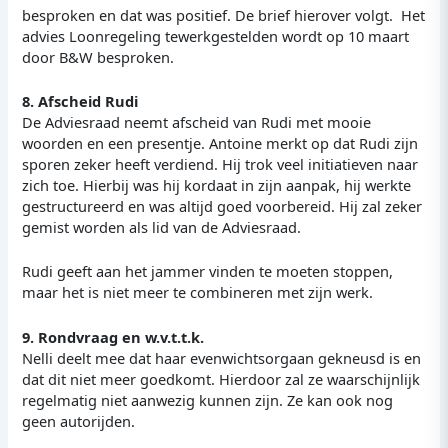
besproken en dat was positief. De brief hierover volgt. Het
advies Loonregeling tewerkgestelden wordt op 10 maart
door B&W besproken.
8. Afscheid Rudi
De Adviesraad neemt afscheid van Rudi met mooie
woorden en een presentje. Antoine merkt op dat Rudi zijn
sporen zeker heeft verdiend. Hij trok veel initiatieven naar
zich toe. Hierbij was hij kordaat in zijn aanpak, hij werkte
gestructureerd en was altijd goed voorbereid. Hij zal zeker
gemist worden als lid van de Adviesraad.
Rudi geeft aan het jammer vinden te moeten stoppen,
maar het is niet meer te combineren met zijn werk.
9. Rondvraag en w.v.t.t.k.
Nelli deelt mee dat haar evenwichtsorgaan gekneusd is en
dat dit niet meer goedkomt. Hierdoor zal ze waarschijnlijk
regelmatig niet aanwezig kunnen zijn. Ze kan ook nog
geen autorijden.