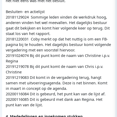
het niet eens was met het besluit.
Besluiten- en actielijst
20181129024 Sommige leden vinden de werkdruk hoog,
anderen vinden het wel meevallen. Het dagelijks bestuur
gaat dit bekijken en komt hier volgende keer op terug. Dit
staat los van het rapport.
20181220031 Coby merkt op dat het nuttig is om een FB-
pagina bij te houden. Het dagelijks bestuur komt volgende
vergadering met een voorstel hiervoor.
20191024074 Bij dit punt komt de naam van Christine i.p.v.
Regina
20191219078 Bij dit punt komt de naam van Chris i.p.v.
Christine
20191219083 Dit komt in de vergadering terug, hangt
samen met uitvoeringsagenda. Deze is net binnen. Komt
in maart in concept op de agenda.
20200116084 Dit is gebeurd, het punt kan van de lijst af.
20200116085 Dit is gebeurd met dank aan Regina. Het
punt kan van de lijst.
4. Mededelingen en ingekomen stukken