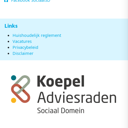
Facebook SociaalSD
Links
Huishoudelijk reglement
Vacatures
Privacybeleid
Disclaimer