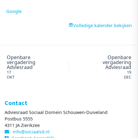
Google
Volledige kalender bekijken
Openbare
Openbare
vergadering
vergadering
Adviesraad
Adviesraad
17
19
OKT
DEC
Contact
Adviesraad Sociaal Domein Schouwen-Duiveland
Postbus 5555
4311 JA Zierikzee
info@sociaalsd.nl