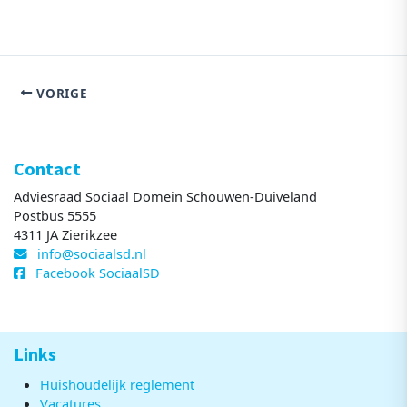
VORIGE
Contact
Adviesraad Sociaal Domein Schouwen-Duiveland
Postbus 5555
4311 JA Zierikzee
info@sociaalsd.nl
Facebook SociaalSD
Links
Huishoudelijk reglement
Vacatures