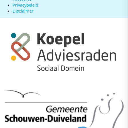
Privacybeleid
Disclaimer