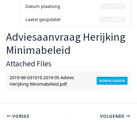
Datum plaatsing
13 mei 2019
Laatst geüpdatet
15 april 2024
Adviesaanvraag Herijking
Minimabeleid
Attached Files
2019-06-031019.2019-05 Advies
DOWNLOADEN
Herijking Minimabeleid.pdf
VORIGE
VOLGENDE