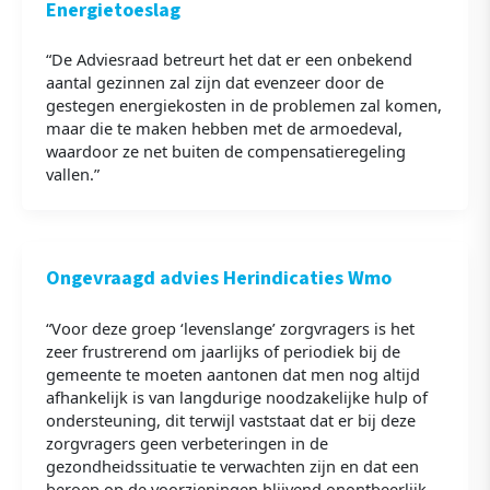
Energietoeslag
“De Adviesraad betreurt het dat er een onbekend
aantal gezinnen zal zijn dat evenzeer door de
gestegen energiekosten in de problemen zal komen,
maar die te maken hebben met de armoedeval,
waardoor ze net buiten de compensatieregeling
vallen.”
Ongevraagd advies Herindicaties Wmo
“Voor deze groep ‘levenslange’ zorgvragers is het
zeer frustrerend om jaarlijks of periodiek bij de
gemeente te moeten aantonen dat men nog altijd
afhankelijk is van langdurige noodzakelijke hulp of
ondersteuning, dit terwijl vaststaat dat er bij deze
zorgvragers geen verbeteringen in de
gezondheidssituatie te verwachten zijn en dat een
beroep op de voorzieningen blijvend onontbeerlijk