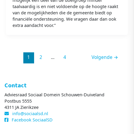
mogelijk een deel van de doelgroep minder
taalvaardig is en niet voldoende op de hoogte raakt
van de mogelijkheden die de gemeente biedt op
financiële ondersteuning. We vragen daar dan ook
extra aandacht voor.”
1
2
…
4
Volgende
→
Contact
Adviesraad Sociaal Domein Schouwen-Duiveland
Postbus 5555
4311 JA Zierikzee
info@sociaalsd.nl
Facebook SociaalSD